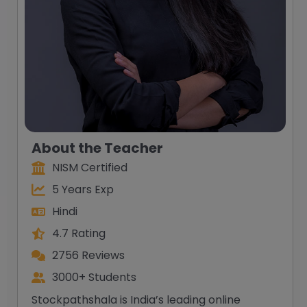
About the Teacher
NISM Certified
5 Years Exp
Hindi
4.7 Rating
2756 Reviews
3000+ Students
Stockpathshala is India’s leading online