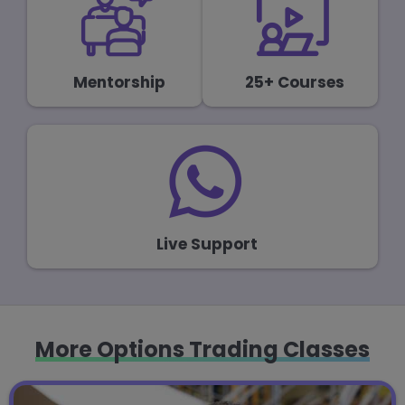
Mentorship
25+ Courses
Live Support
More
Options Trading Classes