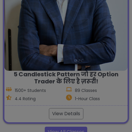
5 Candlestick Pattern जो हर Option
Trader के लिए है ज़रूरी!
1500+ Students
89 Classes
4.4 Rating
1-Hour Class
View Details
View All Classes