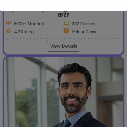
Options में Open Interest से विश्लेषण कैसे
करें?
5500+ Students
382 Classes
4.2 Rating
1-Hour Class
View Details