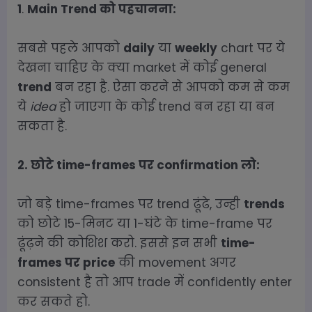
1
.
Main Trend को पहचानना:
सबसे पहले आपको
daily
या
weekly
chart पर ये
देखना चाहिए के क्या market में कोई general
trend
बन रहा है. ऐसा करने से आपको कम से कम
ये
idea
हो जाएगा के कोई trend बन रहा या बन
सकता है.
2. छोटे time-frames पर confirmation लो:
जो बड़े time-frames पर trend ढूंढे, उन्ही
trends
को छोटे 15-मिनट या 1-घंटे के time-frame पर
ढूंढ़ने की कोशिश करो. इससे इन सभी
time-
frames पर price
की movement अगर
consistent है तो आप trade में confidently enter
कर सकते हो.