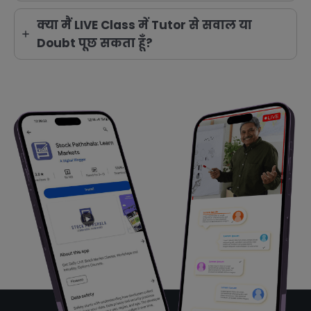
क्या मैं LIVE Class में Tutor से सवाल या
Doubt पूछ सकता हूँ?