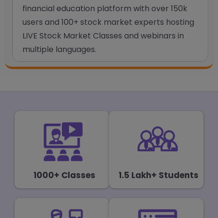
financial education platform with over 150k
users and 100+ stock market experts hosting
LIVE Stock Market Classes and webinars in
multiple languages.
1000+ Classes
1.5 Lakh+ Students