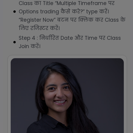
Class का Title “Multiple Timeframe पर
Options trading कैसे करे?” type करें।
“Register Now” बटन पर क्लिक कर Class के
लिए रजिस्टर करें।
Step 4 : निर्धारित Date और Time पर Class
Join करें।