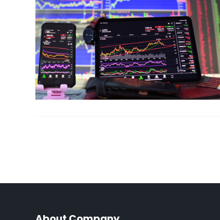
About Company