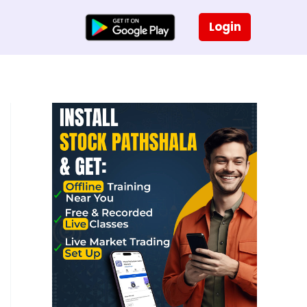
Login