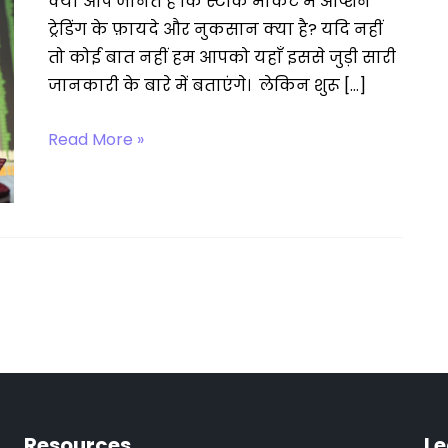
क्या आप जानते है कि स्टॉक मार्केट में ऑप्शन
ट्रेडिंग के फ़ायदे और नुकसान क्या है? यदि नहीं
तो कोई बात नहीं हम आपको यहाँ इससे जुड़ी सारी
जानकारी के बारे में बताएंगे। लेकिन शुरू […]
ऑप्शन
Read More »
ट्रेडिंग
के
फ़ायदे
Resources
Le