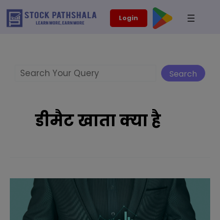
Skip
modal-check
Login
to
content
Search
Search
डीमैट खाता क्या है