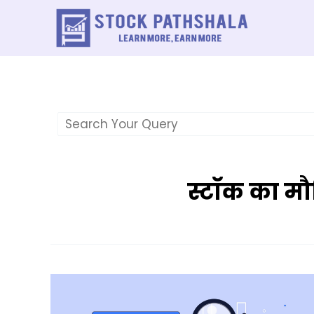
Skip
to
content
स्टॉक का म