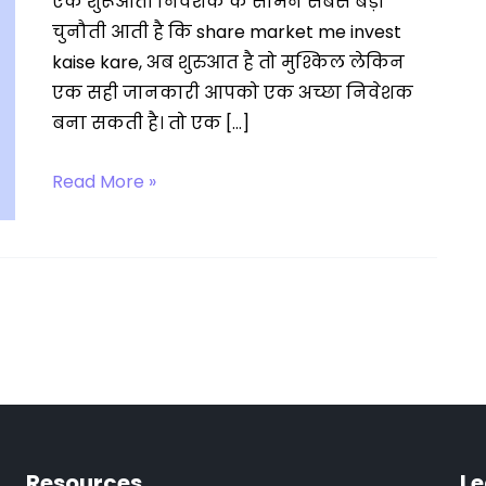
एक शुरूआती निवेशक के सामने सबसे बड़ी
चुनौती आती है कि share market me invest
kaise kare, अब शुरुआत है तो मुश्किल लेकिन
एक सही जानकारी आपको एक अच्छा निवेशक
बना सकती है। तो एक […]
Fundamental
Read More »
Analysis
in
Hindi
Resources
Le