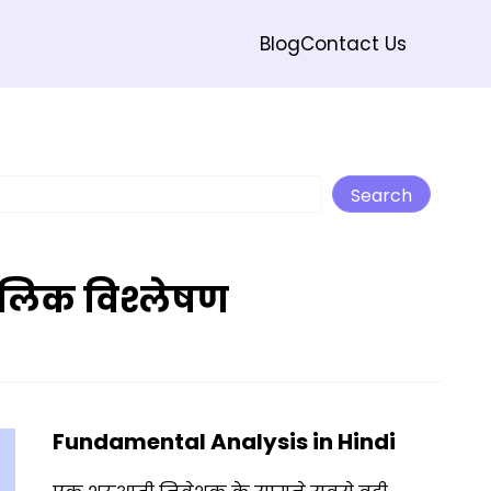
Blog
Contact Us
Search
Search
ौलिक विश्लेषण
Fundamental Analysis in Hindi