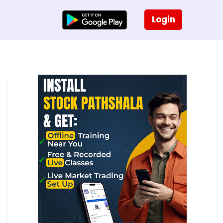
Login