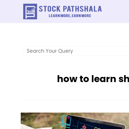
Skip
to
content
how to learn s