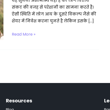
यह सुनना असामान्य नहीं है की लोग वित्तीय
संकट की वजह से परेशानी का सामना करते है।
ऐसी स्थिति में लोग आय के दूसरे विकल्प जैसे की
शेयर में निवेश करना चुनते है लेकिन इसके […]
Share
Read More »
Market
Kaise
Sikhe
Resources
Le
Blog
Bas