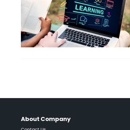
About Company
Contact Us