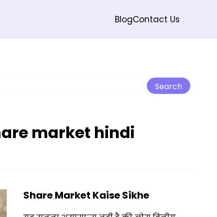
Blog
Contact Us
Search
Search
hare market hindi
Share Market Kaise Sikhe