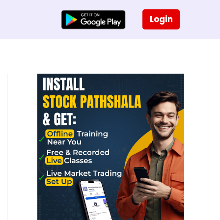
Login