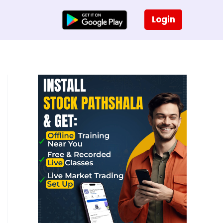
Login