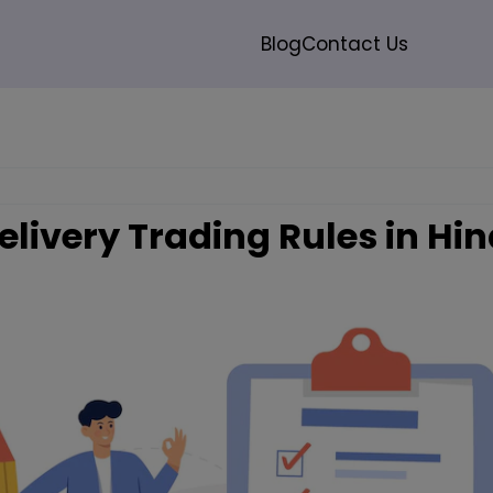
modal-check
Blog
Contact Us
Search
elivery Trading Rules in Hin