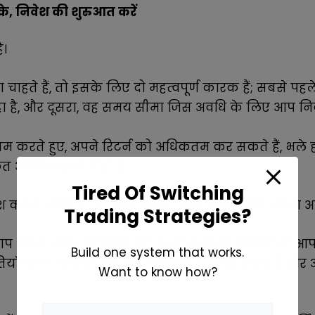
के, निवेश की शुरुआत करें
ै।
चाहते हैं, तो इसके लिए दो महत्वपूर्ण कारक हैं; सबसे 
 है, और दूसरा, वह समय सीमा जिस अवधि के लिए आप निवे
ते हुए, अपने रिटर्न को अधिकतम कर सकते हैं, भले ही
त आपके पक्ष में होती है।
Tired Of Switching
करना चाहते है; तो आप जितनी जल्दी शुरू करेंगे, उतना 
Trading Strategies?
प अपने जीवन में निवेश की जल्दी शुरुआत करते हैं तो आप 
Build one system that works.
ाँ करेंगे लेकिन आप उन गलतियों से सीख सकते हैं और आ
Want to know how?