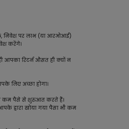
पहले, निवेश पर लाभ (या आरओआई)
श करेंगे।
 आपका रिटर्न औसत ही क्यों न
आपके लिए अच्छा होगा।
कम पैसे से शुरुआत करते हैं।
पके द्वारा खोया गया पैसा भी कम