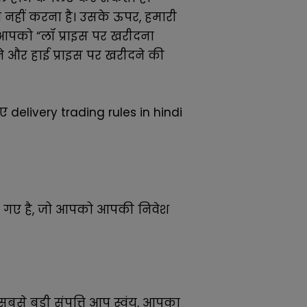
नहीं करना है। उसके ऊपर, हमारी
ि आपको “लॉ प्राइस पर खरीदना
ने और हाई प्राइस पर खरीदने की
ए delivery trading rules in hindi
िये गए है, जो आपको आपकी निवेश
बसे बड़ी संपत्ति आप स्वंय, आपका