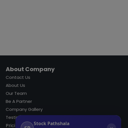
About Company
Contact Us
About Us
Our Team
Be A Partner
Company Gallery
Testimonials
Stock Pathshala
Pricing
SP