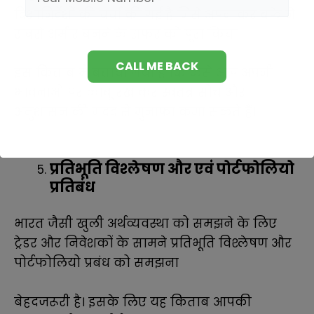
दिशानिर्देशों की चर्चा की गई है जिसे अपनाकर बफे ने
सबसे अमीर बनने के सफर को पूरा किया।
इस किताब में बताया गया है कि कैसे आप अपनी
भावनाओं पर काबू रख कर स्वतंत्र सोच और
अनुशासन की मदद से मुनाफा कमा सकते हैं।
प्रतिभूति विश्लेषण और एवं पोर्टफोलियो
प्रतिबंध
भारत जैसी खुली अर्थव्यवस्था को समझने के लिए
ट्रेडर और निवेशकों के सामने प्रतिभूति विश्लेषण और
पोर्टफोलियो प्रबंध को समझना
बेहदजरूरी है। इसके लिए यह किताब आपकी