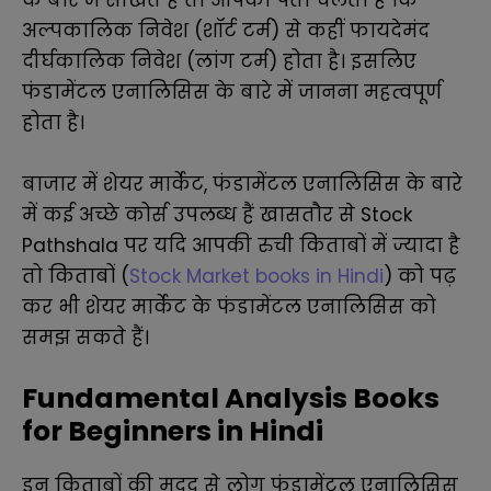
के बारे में सीखते हैं तो आपको पता चलता है कि
अल्पकालिक निवेश (शॉर्ट टर्म) से कहीं फायदेमंद
दीर्घकालिक निवेश (लांग टर्म) होता है। इसलिए
फंडामेंटल एनालिसिस के बारे में जानना महत्वपूर्ण
होता है।
बाजार में शेयर मार्केट, फंडामेंटल एनालिसिस के बारे
में कई अच्छे कोर्स उपलब्ध हैं खासतौर से Stock
Pathshala पर यदि आपकी रुची किताबों में ज्यादा है
तो किताबों (
Stock Market books in Hindi
) को पढ़
कर भी शेयर मार्केट के फंडामेंटल एनालिसिस को
समझ सकते हैं।
Fundamental Analysis Books
for Beginners in Hindi
इन किताबों की मदद से लोग फंडामेंटल एनालिसिस