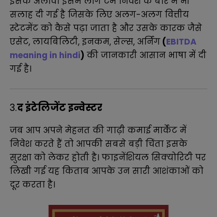
इसके अलावा इसमें लांग टर्म निवेश के बारे में भी
सलाह दी गई है जिसके लिए अलग-अलग वित्तीय
स्टेटमेंट को कैसे पढ़ा जाता है और उसके कारक जैसे
एसेट, लायबिलिटी, इनकम, सेल्स, अर्निंग
(
EBITDA
meaning in hindi
)
की जानकारी आसान भाषा में दी
गई है।
3.
द इंटेलिजेंट इन्वेस्टर
जब आप अपने मेहनत की गाढ़ी कमाई मार्केट में
निवेश करते हैं तो आपकी सबसे बड़ी चिंता इसके
सुरक्षा को लेकर होती है। फाइनेंशियल सिक्योरिटी पर
लिखी गई यह किताब आपके उन सारी आशंकाओं को
दूर करता है।