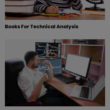
Books For Technical Analysis