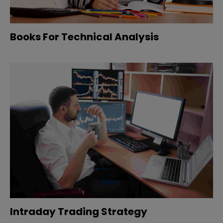
Books For Technical Analysis
Intraday Trading Strategy