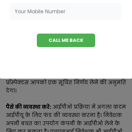
आईपीओ कैसे खरीदें?
आईपीओ में निवेश करने से पहले आपको कुछ चरणों
का पालन करना होगा, ये चरण इस प्रकार हैं।
निर्णय लें :-
आईपीओ में निवेश करने के लिए निर्णय
लेना पहला चरण है। आप आईपीओ की पेशकश करने
वाली कंपनी के रेड हेरिंग प्रॉस्पेक्टस का विश्लेषण
करके सोच –विचार निर्णय ले सकते हैं। कंपनी का
प्रॉस्पेक्टस आपको एक सूचित निर्णय लेने की अनुमति
देगा।
पैसे की व्यवस्था करे:
आईपीओ प्रक्रिया में अगला कदम
आईपीयू के लिए फंड की व्यवस्था करना है। निवेशक
अपनी बचत का उपयोग कंपनी के आईपीओ लेने के
लिए कर सकता है। एचएनआई निवेशक भी आईपीओ