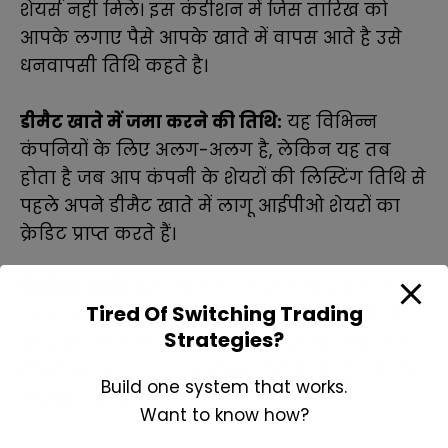
शेयर्स नही मिले। इस कंडीशन में जिस तारिख को
आपके लगाए पैसे आपके खाते में वापस आते है उसे
धनवापसी तिथि कहते है।
डीमैट खाते में जमा करने की तिथि:
यह विभिन्न
कंपनियों के लिए अलग-अलग है, लेकिन यह तब
होता है जब आप कंपनी के शेयरों की लिस्टिंग तिथि से
पहले अपने डीमैट खाते में लागू आईपीओ शेयरों का
क्रेडिट प्राप्त करते हैं।
लिस्टिंग तिथि:
इसे आईपीओ लिस्टिंग के रूप में भी
Tired Of Switching Trading
जाना जाता है। यह तब होता है जब किसी कंपनी के
Strategies?
शेयर आधिकारिक तौर पर संबंधित स्टॉक एक्सचेंजों
(द्वितीयक बाजार) पर सूचीबद्ध होते हैं और ट्रेड के लिए
Build one system that works.
उपलब्ध होते हैं।
Want to know how?