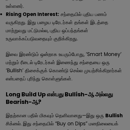
உள்ளனர்.
Rising Open Interest:
சந்தையில் புதிய பணம்
வருகிறது. இது பழைய டிரேடர்கள் தங்கள் இடத்தை
மாற்றுவது மட்டுமல்ல, புதிய ஒப்பந்தங்கள்
உருவாக்கப்படுவதையும் குறிக்கிறது.
இவை இரண்டும் ஒன்றாக உயரும்போது, ‘Smart Money’
மற்றும் ரீடைல் டிரேடர்கள் இணைந்து சந்தையை ஒரு
‘Bullish’ திசைக்குக் கொண்டு செல்ல முயற்சிக்கிறார்கள்
என்பதைப் புரிந்து கொள்ளுங்கள்.
Long Build Up என்பது Bullish-ஆ அல்லது
Bearish-ஆ?
இதற்கான பதில் மிகவும் தெளிவானது—இது ஒரு
Bullish
சிக்னல். இது சந்தையில் “Buy on Dips” மனநிலையைக்