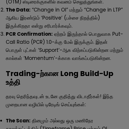
(OTM) ஸ்டிரைக்குகளில் கவனம் செலுத்துங்கள்.
The Data:
“Change in OI” மற்றும் “Change in LTP”
ஆகிய இரண்டும் ‘Positive’ (பச்சை நிறத்தில்)
இருக்கிறதா என்று சரிபார்க்கவும்.
PCR Confirmation:
ஏற்றம் இருந்தால் பொதுவாக Put-
Call Ratio (PCR) 1.0-க்கு மேல் இருக்கும். இதன்
பொருள் புட்கள் ‘Support’-ஆக விற்கப்படுகின்றன மற்றும்
கால்கள் ‘Momentum’-க்காக வாங்கப்படுகின்றன.
Trading-ற்கான Long Build-Up
உத்தி
தரவு தெரிந்தவுடன் உடனே குதித்து விடாதீர்கள்! இந்த
முறையான வழியில் டிரேடிங் செய்யுங்கள்:
The Scan:
தினமும் அல்லது ஒரு மணிநேர
காலக்கட்டத்தில் (Timeframe) Price மற்றும் OI