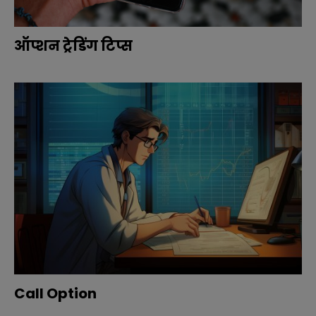
ऑप्शन ट्रेडिंग टिप्स
Call Option