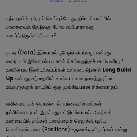
March 9, 2026
சந்தையில் டிரேடிங் செய்யும்போது, நீங்கள் பனியில்
பாதையைத் தேடுவது போல எப்போதாவது
உணர்ந்திருக்கிறீர்களா?
தரவு (Data) இல்லாமல் டிரேடிங் செய்வது என்பது
வரைபடம் இல்லாமல் பயணம் செய்வதற்குச் சமம். டிரேடிங்
உலகில் பல இண்டிகேட்டர்கள் உள்ளன, ஆனால்
Long Build
Up
என்பது சந்தையின் உண்மையான நாடித்துடிப்பை
உங்களுக்குக் காட்டும் ஒரு முக்கியமான சிக்னலாகும்.
எளிமையாகச் சொன்னால், சந்தையில் மக்கள்
நம்பிக்கையுடன் இருப்பது மட்டுமல்லாமல், அவர்கள்
உண்மையில் தங்கள் பணத்தைச் செலுத்தி புதிய
பொசிஷன்களை (Positions) உருவாக்குகிறார்கள் என்று