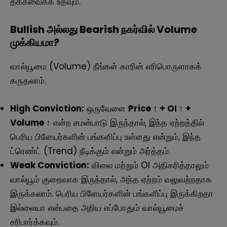
தக்கவைக்க உதவும்.
Bullish அல்லது Bearish நகர்வில் Volume
முக்கியமா?
வால்யூமை (Volume) நீங்கள் காரின் எரிபொருளாகக்
கருதலாம்.
High Conviction:
ஒருவேளை
Price ↑ + OI ↑ +
Volume ↑
என்ற சமன்பாடு இருந்தால், இந்த ஏற்றத்தில்
பெரிய பிளேயர்களின் பங்களிப்பு உள்ளது என்றும், இந்த
ட்ரெண்ட் (Trend) நீடிக்கும் என்றும் அர்த்தம்.
Weak Conviction:
விலை மற்றும் OI அதிகரித்தாலும்
வால்யூம் குறைவாக இருந்தால், அந்த ஏற்றம் வலுவற்றதாக
இருக்கலாம். பெரிய பிளேயர்களின் பங்களிப்பு இருக்கிறதா
இல்லையா என்பதை அறிய எப்போதும் வால்யூமைச்
சரிபார்க்கவும்.