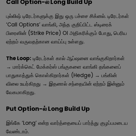
Call Option-ல் Long Build Up
புல்லிஷ் டிரேடர்களுக்கு இது ஒரு பச்சை சிக்னல். டிரேடர்கள்
‘Call Options’ வாங்கி, அந்த குறிப்பிட்ட ஸ்டிரைக்
பிரைஸின் (Strike Price) OI அதிகரிக்கும் போது, பெரிய
ஏற்றம் வருவதற்கான வாய்ப்பு உள்ளது.
The Loop:
டிரேடர்கள் கால் ஆப்ஷனை வாங்குகிறார்கள்
→ மார்க்கெட் மேக்கர்ஸ் பங்குகளை வாங்கி தங்களைப்
பாதுகாத்துக் கொள்கிறார்கள் (Hedge) → பங்கின்
விலை உயர்கிறது → இதனால் சந்தையின் ஏற்றம் இன்னும்
வேகமாகிறது.
Put Option-ல் Long Build Up
இங்கே ‘Long’ என்ற வார்த்தையைப் பார்த்து குழப்பமடைய
வேண்டாம்.