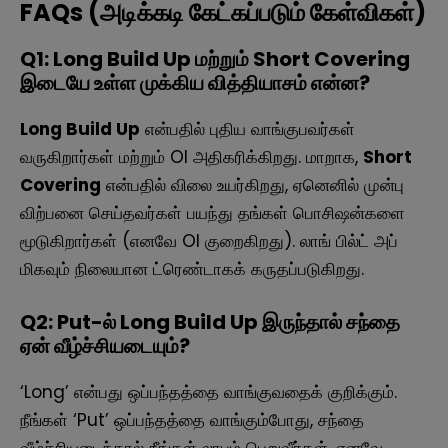
FAQs (அடிக்கடி கேட்கப்படும் கேள்விகள்)
Q1: Long Build Up மற்றும் Short Covering
இடையே உள்ள முக்கிய வித்தியாசம் என்ன?
Long Build Up
என்பதில் புதிய வாங்குபவர்கள்
வருகிறார்கள் மற்றும் OI அதிகரிக்கிறது. மாறாக,
Short
Covering
என்பதில் விலை உயர்கிறது, ஏனெனில் முன்பு
விற்பனை செய்தவர்கள் பயந்து தங்கள் பொசிஷன்களை
மூடுகிறார்கள் (எனவே OI குறைகிறது). லாங் பில்ட் அப்
மிகவும் நிலையான ட்ரெண்டாகக் கருதப்படுகிறது.
Q2: Put-ல் Long Build Up இருந்தால் சந்தை
ஏன் வீழ்ச்சியடையும்?
‘Long’ என்பது ஒப்பந்தத்தை வாங்குவதைக் குறிக்கும்.
நீங்கள் ‘Put’ ஒப்பந்தத்தை வாங்கும்போது, சந்தை