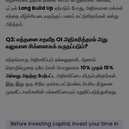
வீழ்ச்சியடைந்தால் நீங்கள் லாபம் பெறுவீர்கள். எனவே,
புட்டில்
Long Build Up
ஏற்படும் போது, அதிகமான மக்கள்
சந்தை வீழ்ச்சியடைவதற்குப் பணம் கட்டுகிறார்கள் என்று
அர்த்தம்.
Q3: எத்தனை சதவீத OI அதிகரித்தால் அது
வலுவான சிக்னலாகக் கருதப்படும்?
எந்தவொரு அதிகரிப்பும் நல்லதுதான், ஆனால்
தொழில்முறை டிரேடர்கள் பொதுவாக
10% முதல் 15%
அல்லது அதற்கு மேற்பட்ட
அதிகரிப்பை விரும்புகிறார்கள்.
இது இது ஒரு சிறிய நகர்வு மட்டுமல்ல, பெரிய நிறுவன
முதலீட்டாளர்களின் பங்களிப்பையும் உறுதிப்படுத்துகிறது.
Before investing capital, invest your time in