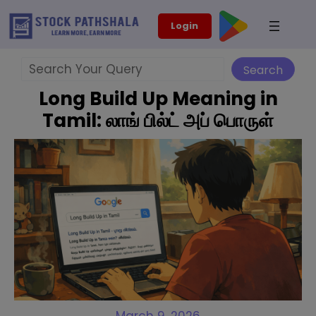
Skip
modal-check
Login
to
content
Search
Search
Long Build Up Meaning in
Tamil: லாங் பில்ட் அப் பொருள்