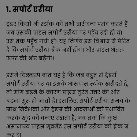
1. सपोर्ट एरीया
ट्रेडर किसी भी स्टॉक को तभी खरीदना पसंद करते हैं
जब उसकी प्राइस सपोर्ट एरीया पर पहुँच रही हो या
उस तक पहुँच गयी हो। यह निर्णय इस विश्वास से प्रेरित
है कि सपोर्ट एरीया ब्रैक नहीं होगा और प्राइस अंततः
ऊपर की ओर बढ़ेंगी।
इसमें दिलचस्प बात यह है कि जब बहुत से ट्रेडर्स
सपोर्ट एरीया पर या इसके आसपास स्टॉक खरीदते हैं,
तो मांग बढ़ने के कारण प्राइस तुरंत उत्तर की ओर
बढ़ना शुरू हो जाती हैं। इसलिए, सपोर्ट एरीया समय के
साथ निवेशकों और ट्रेडर्स की भावनाओं को प्रभावित
करके खुद को बनाए रखता है, जब तक कि कुछ
असामान्य प्राइस मूवमेंट उस सपोर्ट एरीया को ब्रैक न
कर दे।