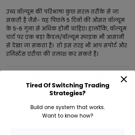
उच्च वॉल्यूम की परिभाषा कुछ सरल तरीके से जा
सकती है जैसे- यह पिछले 5 दिनों की औसत वॉल्यूम
के 5-6 गुना से अधिक होनी चाहिए। हालाँकि, वॉल्यूम
चार्ट पर एक बड़ा कैंडल/वॉल्यूम स्पाइक भी आसानी
से देखा जा सकता है। तो इस तरह भी आप सपोर्ट और
रजिस्टेंस एरीया की तलाश कर सकते है।
सपोर्ट और रजिस्टेंस को ट्रेड कैसे करें?
Tired Of Switching Trading
Strategies?
अब जब आप सपोर्ट और रजिस्टेंस की मूल बातें जानते
हैं, तो यह आपके ट्रेड में इन बुनियादी वातों का
Build one system that works.
तकनीकी विश्लेषण की मदद से लागू करने का समय
Want to know how?
है।