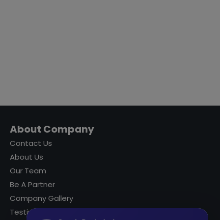
About Company
Contact Us
About Us
Our Team
Be A Partner
Company Gallery
Testimonials