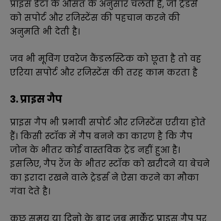
प्राइस डेटा के औसत के अनुसार चलती है, जो ट्रेडर्स
को सपोर्ट और रजिस्टेंस की पहचान करने की
अनुमति भी देती है।
जव भी मूविंग एवरेज कैंडलस्टिक को छूता है तो वह
एरिया सपोर्ट और रजिस्टेंस की तरह काम करता है
3. प्राइस गैप
प्राइस गैप भी प्रभावी सपोर्ट और रजिस्टेंस एरीया होते
हैं। किसी स्टॉक में गैप बनने का कारण है कि गैप
जोन के भीतर कोई वास्तविक ट्रेड नहीं हुआ है।
इसलिए, गैप रेंज के भीतर स्टॉक को खरीदने या बेचने
का इरादा रखने वाले ट्रेडर्स ने ऐसा करने का मौका
गंवा देते है।
कुछ समय या दिनो के बाद जब मार्केट प्राइस गैप पर