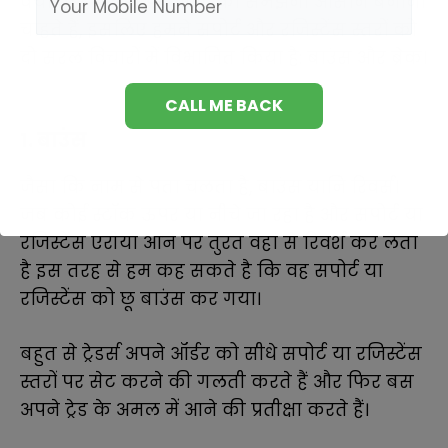
क्योंकि हम यहां पर चीजों को समझना आसान बनाना
चाहते हैं, इसलिए हमने सपोर्ट और रजिस्टेंस स्तरों को
दो सरल विचारों में विभाजित किया है: बाउंस और ब्रेक।
1. बाउंस
जैसा कि नाम से पता चलता है, बाउंस यानि रिवर्स।
जब कोई स्टॉक ऊपर या नीचे जा रहा है और सपोर्ट या
रजिस्टेंस एरीया आने पर तुरंत वहां से रिवर्श कर लेता
है इस तरह से हम कह सकते है कि वह सपोर्ट या
रजिस्टेंस को छू बाउंस कर गया।
बहुत से ट्रेडर्स अपने ऑर्डर को सीधे सपोर्ट या रजिस्टेंस
स्तरों पर सेट करने की गलती करते हैं और फिर बस
अपने ट्रेड के अमल में आने की प्रतीक्षा करते हैं।