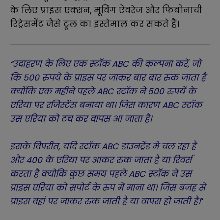
के लिए प्राइस एक्शन, मूविंग ऐवरेज और फिबोनाची
रिट्रेसमेंट जैसे टूल का इस्तेमाल कर सकते हैं।
“उदाहरण के लिए एक स्टॉक ABC की कल्पना करें, जो
कि 500 रुपये के प्राइस पर जाकर बार बार रुक जाता है
क्योंकि एक महीने पहले ABC स्टॉक ने 500 रुपयें के
एरिया पर रजिस्टेंस बनाया था। जिस कारण ABC स्टॉक
उस एरिया को टच कर वापस आ जाता है।
इसके विपरीत, यदि स्टॉक ABC डाउनट्रेंड मे चल रहा है
और 400 के एरिया पर आकर रुक जाता है या रिवर्स
करता है क्योकि कुछ समय पहले ABC स्टॉक ने उस
प्राइस एरिया को सपोर्ट के रुप में माना था। जिस बजह से
प्राइस वहां पर जाकर रुक जाती है या वापस हो जाती है।
“