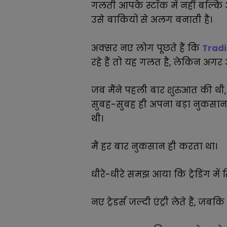
गलती आपके स्टॉक में नहीं बल्
उसे बाकियों से अलग बनाती है।
अक्सर नए लोग पूछते हैं कि
Tradi
रहे हैं तो यह गलत है, लेकिन अगर
जब मैंने पहली बार शुरुआत की थी, तो
सुबह-सुबह ही अपना बड़ा नुकसान 
थी।
मैं हर बार नुकसान ही करता था।
धीरे-धीरे समझ आया कि ट्रेडिंग में 
नए ट्रेडर्स जल्दी एंट्री लेते हैं, ज