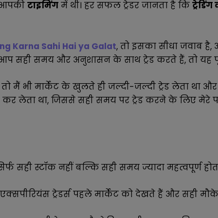
कि आपकी
टाइमिंग
में थी। हर सफल ट्रेडर जानता है कि
ट्रेडि
ng Karna Sahi Hai ya Galat
, तो इसका सीधा जवाब है,
 आप सही समय और अनुशासन के साथ ट्रेड करते हैं, तो यह पू
 मैं भी मार्केट के खुलते ही जल्दी-जल्दी ट्रेड लेता था और स
कर लेता था, जिससे सही समय पर ट्रेड करने के लिए मेरे
सिर्फ सही स्टॉक नहीं बल्कि सही समय ज्यादा महत्वपूर्ण होता
बकि एक्सपीरियंस ट्रेडर्स पहले मार्केट को देखते हैं और सही मौ