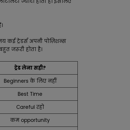
ोलैटिलिटी ज्यादा होती है। इसलिए
ं।
मय कई ट्रेडर्स अपनी पोज़िशन्स
हुत जरूरी होता है।
ट्रेड लेना सही?
Beginners के लिए नहीं
Best Time
Careful रहो
कम opportunity