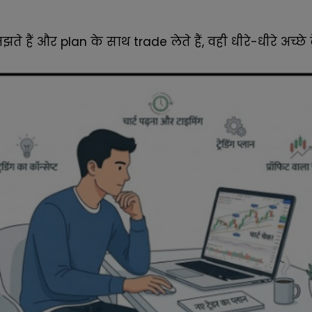
 हैं और plan के साथ trade लेते हैं, वही धीरे-धीरे अच्छे ट्र