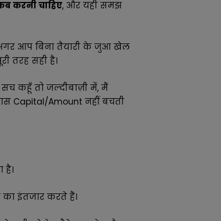
ंग कब करनी चाहिए
, और यही समझ
 अगर आप बिना तैयारी के जुआ खेल
री तरह सही है।
च कहूँ तो जल्दीबाज़ी में, मैं
 पास Capital/Amount नहीं बचती
 है।
के का इंतजार करते हैं।