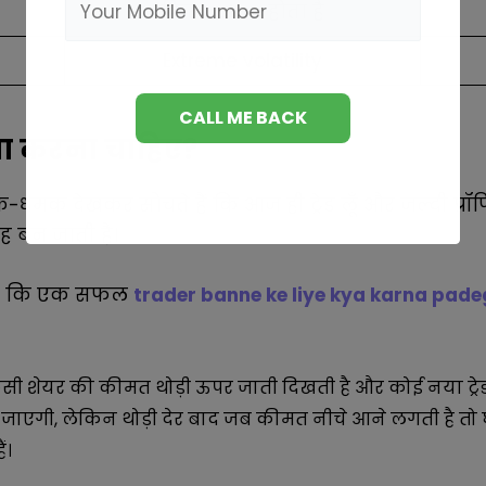
फिर active होता है
Extreme volatility
क्या करना चाहिए?
मक देखकर सोचते हैं कि आज ही ट्रेड लूँ और जल्दी प्रॉफि
 बन जाती है।
 है कि एक सफल
trader banne ke liye kya karna pad
िसी शेयर की कीमत थोड़ी ऊपर जाती दिखती है और कोई नया ट्रेड
एगी, लेकिन थोड़ी देर बाद जब कीमत नीचे आने लगती है तो घब
ं।