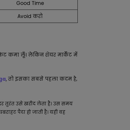
Good Time
Avoid करो
ट कमा लूँ। लेकिन शेयर मार्केट में
ega
, तो इसका सबसे पहला कदम
है,
र तुरंत उसे खरीद लेता है। उस समय
राहट पैदा हो जाती है। यही वह