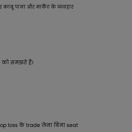
 काबू पाना और मार्केट के व्यवहार
ur को समझते हैं।
top loss के trade लेना बिना seat