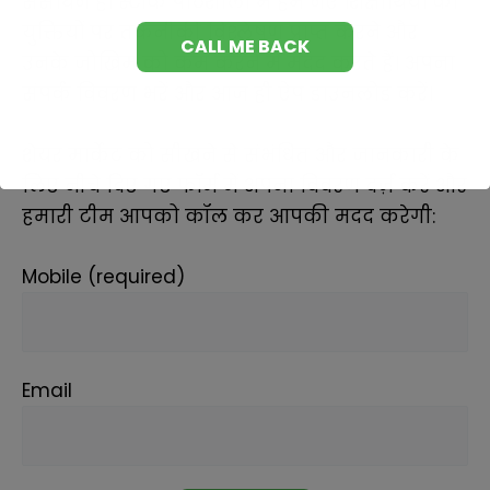
संसाधन हैं।
स्टॉक पाठशाला में हम नए शिक्षार्थियों को
युक्तियों पर तकनीकी विश्लेषण प्राप्त करने और
उनके जोखिम को कम करने में मदद करते हैं। अपना
संपर्क विवरण भरें और आज ही ऐप डाउनलोड करें।
शेयर मार्केट को सीखने से संभंधित और जानकारी के
लिए नीचे दिए गए फॉर्म में अपना विवरण दर्ज़ करें और
हमारी टीम आपको कॉल कर आपकी मदद करेगी:
Mobile (required)
Email