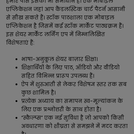
हमारे पास इसका भी समाधान है। एक मोबाइल
एप्लिकेशन जहां आप कैंडलस्टिक चार्ट पैटर्न आसानी
से सीख सकते हैं। स्टॉक पाठशाला एक मोबाइल
एप्लिकेशन है जिसमें कई स्टॉक मार्केट पाठ्यक्रम हैं।
इस शेयर मार्केट लर्निंग एप में निम्नलिखित
विशेषताएं हैं:
भाषा-अनुकूल शेयर बाज़ार शिक्षा।
शिक्षार्थियों के लिए पाठ, ऑडियो और वीडियो
सहित विभिन्न प्रारूप उपलब्ध हैं।
ऐप में शुरुआती से लेकर विशेषज्ञ स्तर तक सब
कुछ शामिल है।
प्रत्येक अध्याय का समापन स्व-मूल्यांकन के
लिए एक प्रश्नोत्तरी के साथ होता है।
“स्कैल्प्स” एक नई सुविधा है जो आपको किसी
अवधारणा को शीघ्रता से समझने में मदद करता