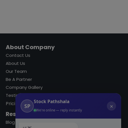
About Company
Contact Us
About Us
Our Team
Be A Partner
Company Gallery
Testimonials
Stock Pathshala
Pricing
SP
✕
We're online — reply instantly
Resources
Blog