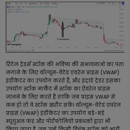
रिटेल ट्रेडर्स स्टॉक की भविष्य की संभावनाओं का पता
लगाने के लिए वॉल्यूम-वेटेड एवरेज प्राइस (VWAP)
इंडीकेटर का उपयोग करते हैं, और इंट्राडे ट्रेडर इसका
उपयोग स्टॉक मार्केट में स्टॉक का ऐवरेज प्राइस
जानने के लिए करते हैं ताकि जब प्राइस VWAP से
कम हो तो वे स्टॉक खरीद सकें। वॉल्यूम-वेटेड एवरेज
प्राइस (VWAP) इंडीकेटर का उपयोग बड़े-बड़े
म्यूचुअल फंड और पोर्टफोलियो प्रबंधकों द्वारा भी
किया जाता है, जब उन्हें किसी विशेष स्टॉक को भारी