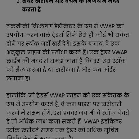
शेयर खरीदने और बेचने के निर्णय में मदद
करता है
तकनीकी विश्लेषण इंडीकेटर के रूप में VWAP का
उपयोग करने वाले ट्रेडर्स सिर्फ ऐसे ही कोई भी संकेत
होने पर स्टॉक नहीं खरीदेंगे। इसके बजाय, वे एक
अनुकूल प्राइस की प्रतीक्षा करते हैं। एक ट्रेडर VWAP
लाईन की मदद से समझ जाता है कि उसे उस स्टॉक
को सैल करना है या खरीदना है और कब ऑर्डर
लगाना है।
हालांकि, जो ट्रेडर्स VWAP लाइन को एक संकेतक के
रूप में उपयोग करते हैं, वे कम प्राइस पर खरीदारी
करने में सक्षम होंगे, इस प्रकार जब भी वे स्टॉक बेचते
हैं तो अधिक लाभ कमा सकते हैं। VWAP इंडीकेटर
स्टॉक खरीदते समय एक ट्रेडर को अधिक सूचित
निर्णय लेने में मदद करता है।