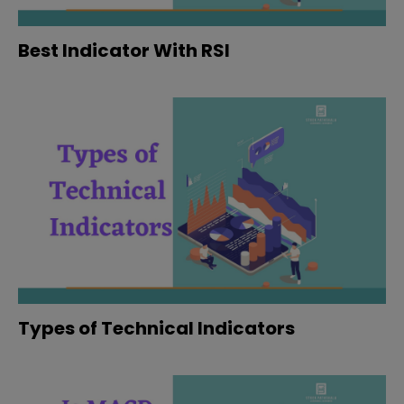
Best Indicator With RSI
Types of Technical Indicators